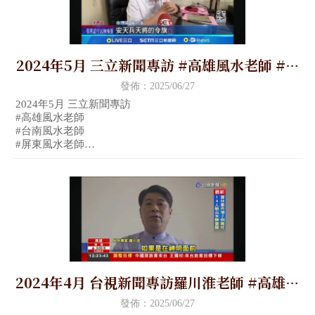
2024年5月 三立新聞專訪 #高雄風水老師 #台
南風水老師 #屏東風水老師 #嘉義風水老師 #
發佈：2025/06/27
金門風水老師
2024年5月 三立新聞專訪
#高雄風水老師
#台南風水老師
#屏東風水老師
#嘉義風水老師
#金門風水老師
2024年4月 台視新聞專訪羅川淮老師 #高雄風
水老師 #台南風水老師 #屏東風水老師 #嘉義
發佈：2025/06/27