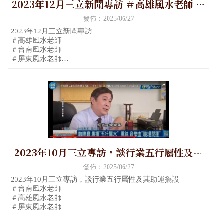
2023年12月三立新聞專訪 ＃高雄風水老師 ＃
台南風水老師 ＃屏東風水老師 ＃高雄嬰兒命
發佈：2025/06/27
名 ＃台南嬰兒命名 ＃屏東嬰兒命名
2023年12月三立新聞專訪
＃高雄風水老師
＃台南風水老師
＃屏東風水老師
＃高雄嬰兒命名
＃台南嬰兒命名
＃屏東
2023年10月三立專訪，談行業五行屬性及其
助運擺設 ＃台南風水老師 ＃高雄風水老師 ＃
發佈：2025/06/27
屏東風水老師
2023年10月三立專訪，談行業五行屬性及其助運擺設
＃台南風水老師
＃高雄風水老師
＃屏東風水老師