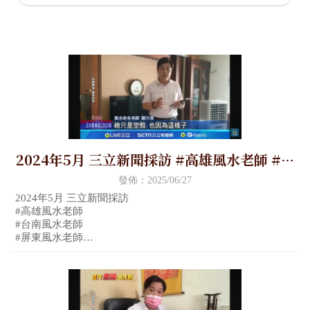
2024年5月 三立新聞採訪 #高雄風水老師 #台
南風水老師 #屏東風水老師 #嘉義風水老師 #
發佈：2025/06/27
金門風水老師
2024年5月 三立新聞採訪
#高雄風水老師
#台南風水老師
#屏東風水老師
#嘉義風水老師
#金門風水老師