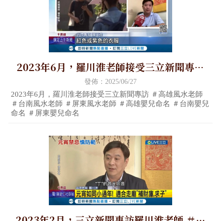
2023年6月，羅川淮老師接受三立新聞專訪
＃高雄風水老師 ＃台南風水老師 ＃屏東風水
發佈：2025/06/27
老師 ＃高雄嬰兒命名 ＃台南嬰兒命名 ＃屏東
2023年6月，羅川淮老師接受三立新聞專訪 ＃高雄風水老師
＃台南風水老師 ＃屏東風水老師 ＃高雄嬰兒命名 ＃台南嬰兒
嬰兒命名
命名 ＃屏東嬰兒命名
2023年2月，三立新聞專訪羅川淮老師 ＃高