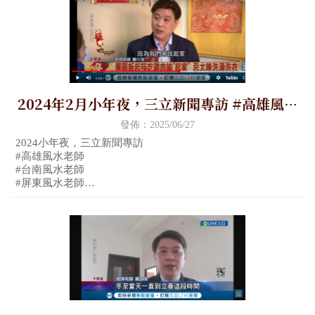
2024年2月小年夜，三立新聞專訪 #高雄風水
老師 #台南風水老師 #屏東風水老師 #嘉義風
發佈：2025/06/27
水老師 #金門風水老師
2024小年夜，三立新聞專訪
#高雄風水老師
#台南風水老師
#屏東風水老師
#嘉義風水老師
#金門風水老師