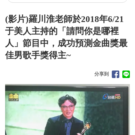
(影片)羅川淮老師於2018年6/21
于美人主持的「請問你是哪裡
人」節目中，成功預測金曲獎最
佳男歌手獎得主~
分享到