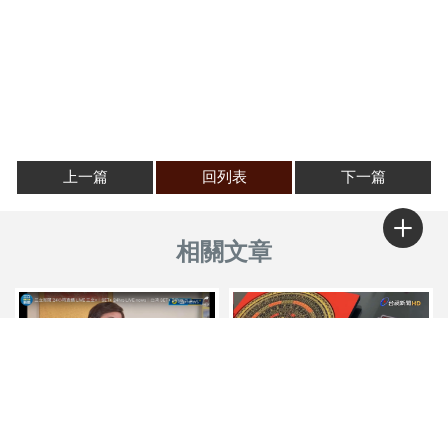
上一篇
回列表
下一篇
2023年10月三立專訪，談行
台視新聞專訪羅川淮老師，談
業五行屬性及其助運擺設 ＃
「2026年辦公司風水開運佈